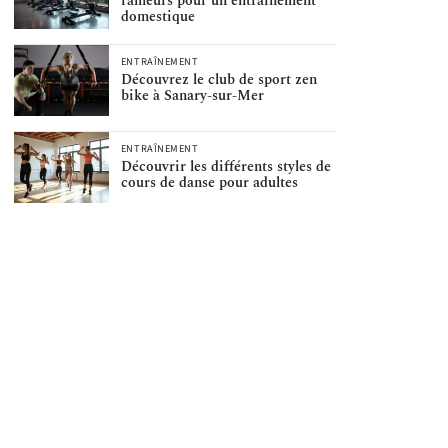
rameurs pour un entraînement
domestique
ENTRAÎNEMENT
Découvrez le club de sport zen
bike à Sanary-sur-Mer
ENTRAÎNEMENT
Découvrir les différents styles de
cours de danse pour adultes