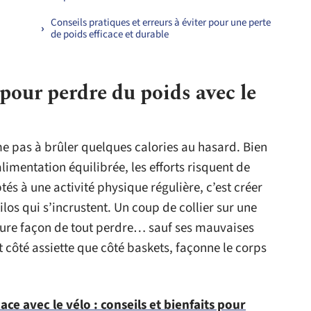
Conseils pratiques et erreurs à éviter pour une perte
de poids efficace et durable
pour perdre du poids avec le
me pas à brûler quelques calories au hasard. Bien
limentation équilibrée, les efforts risquent de
és à une activité physique régulière, c’est créer
os qui s’incrustent. Un coup de collier sur une
lleure façon de tout perdre… sauf ses mauvaises
t côté assiette que côté baskets, façonne le corps
ace avec le vélo : conseils et bienfaits pour