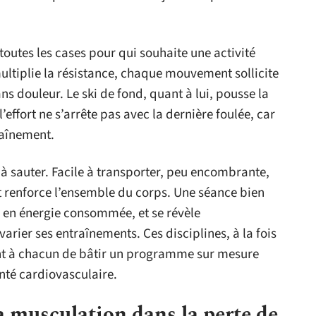
outes les cases pour qui souhaite une activité
ultiplie la résistance, chaque mouvement sollicite
ans douleur. Le ski de fond, quant à lui, pousse la
’effort ne s’arrête pas avec la dernière foulée, car
raînement.
 à sauter. Facile à transporter, peu encombrante,
et renforce l’ensemble du corps. Une séance bien
 en énergie consommée, et se révèle
arier ses entraînements. Ces disciplines, à la fois
nt à chacun de bâtir un programme sur mesure
nté cardiovasculaire.
a musculation dans la perte de