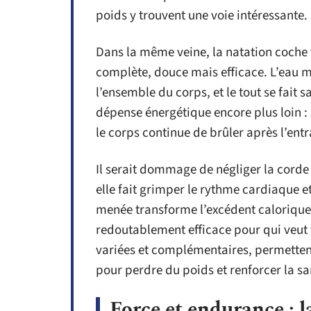
poids y trouvent une voie intéressante.
Dans la même veine, la natation coche t
complète, douce mais efficace. L’eau m
l’ensemble du corps, et le tout se fait s
dépense énergétique encore plus loin : l
le corps continue de brûler après l’ent
Il serait dommage de négliger la corde
elle fait grimper le rythme cardiaque 
menée transforme l’excédent calorique
redoutablement efficace pour qui veut v
variées et complémentaires, permette
pour perdre du poids et renforcer la sa
Force et endurance : l