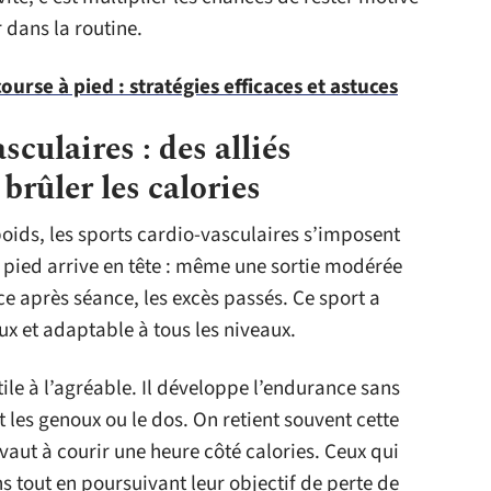
 dans la routine.
ourse à pied : stratégies efficaces et astuces
sculaires : des alliés
brûler les calories
 poids, les sports cardio-vasculaires s’imposent
 pied arrive en tête : même une sortie modérée
ce après séance, les excès passés. Ce sport a
ux et adaptable à tous les niveaux.
utile à l’agréable. Il développe l’endurance sans
les genoux ou le dos. On retient souvent cette
aut à courir une heure côté calories. Ceux qui
s tout en poursuivant leur objectif de perte de