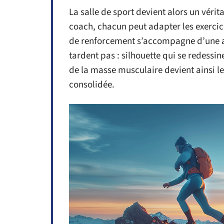
La salle de sport devient alors un vérit
coach, chacun peut adapter les exercice
de renforcement s’accompagne d’une ali
tardent pas : silhouette qui se redessin
de la masse musculaire devient ainsi le
consolidée.