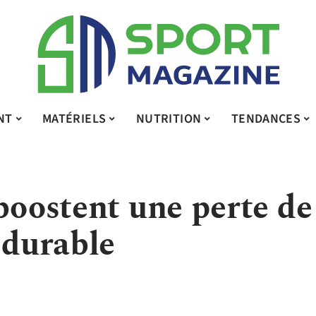
NT
MATÉRIELS
NUTRITION
TENDANCES
boostent une perte de
 durable