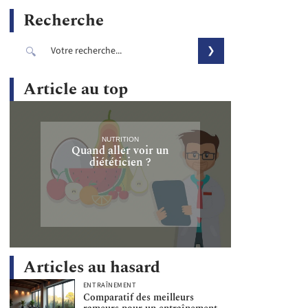
Recherche
Article au top
NUTRITION
Quand aller voir un
diététicien ?
Articles au hasard
ENTRAÎNEMENT
Comparatif des meilleurs