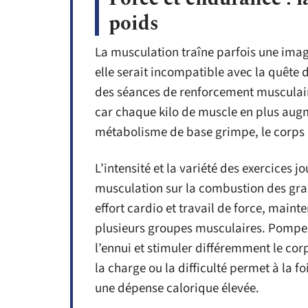
poids
La musculation traîne parfois une imag
elle serait incompatible avec la quête d’
des séances de renforcement musculair
car chaque kilo de muscle en plus aug
métabolisme de base grimpe, le corps
L’intensité et la variété des exercices j
musculation sur la combustion des grai
effort cardio et travail de force, maint
plusieurs groupes musculaires. Pompes, 
l’ennui et stimuler différemment le c
la charge ou la difficulté permet à la f
une dépense calorique élevée.