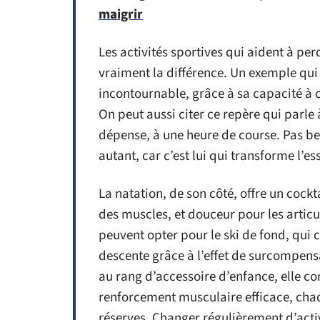
maigrir
Les activités sportives qui aident à pe
vraiment la différence. Un exemple qui s
incontournable, grâce à sa capacité 
On peut aussi citer ce repère qui parle
dépense, à une heure de course. Pas bes
autant, car c’est lui qui transforme l’es
La natation, de son côté, offre un cockta
des muscles, et douceur pour les articul
peuvent opter pour le ski de fond, qui
descente grâce à l’effet de surcompensa
au rang d’accessoire d’enfance, elle co
renforcement musculaire efficace, chaq
réserves. Changer régulièrement d’activ