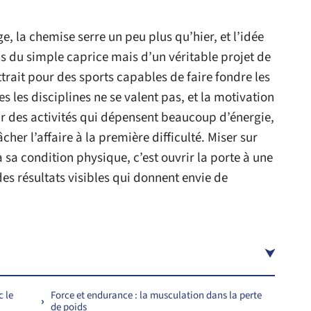
e, la chemise serre un peu plus qu’hier, et l’idée
 du simple caprice mais d’un véritable projet de
attrait pour des sports capables de faire fondre les
es les disciplines ne se valent pas, et la motivation
oisir des activités qui dépensent beaucoup d’énergie,
cher l’affaire à la première difficulté. Miser sur
à sa condition physique, c’est ouvrir la porte à une
 des résultats visibles qui donnent envie de
c le
Force et endurance : la musculation dans la perte
de poids