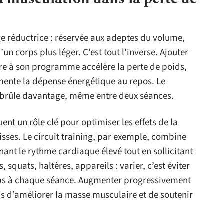
e réductrice : réservée aux adeptes du volume,
un corps plus léger. C’est tout l’inverse. Ajouter
e à son programme accélère la perte de poids,
mente la dépense énergétique au repos. Le
 brûle davantage, même entre deux séances.
ouent un rôle clé pour optimiser les effets de la
sses. Le circuit training, par exemple, combine
enant le rythme cardiaque élevé tout en sollicitant
squats, haltères, appareils : varier, c’est éviter
orps à chaque séance. Augmenter progressivement
ois d’améliorer la masse musculaire et de soutenir