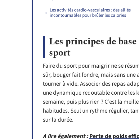
Les activités cardio-vasculaires : des alliés
incontournables pour brûler les calories
Les principes de base 
sport
Faire du sport pour maigrir ne se résu
sûr, bouger fait fondre, mais sans une a
tourner à vide. Associer des repas adapt
une dynamique redoutable contre les kil
semaine, puis plus rien ? C’est la mei
habitudes. Seul un rythme régulier, tan
sur la durée.
A lire également :
Perte de poids effic