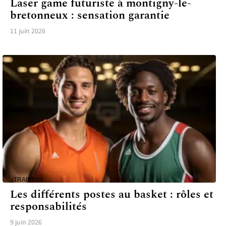
Laser game futuriste à montigny-le-
bretonneux : sensation garantie
11 juin 2026
TRAINING
Les différents postes au basket : rôles et
responsabilités
9 juin 2026