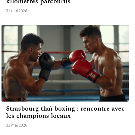
kilomètres parcourus
31 mai 2026
TRAINING
Strasbourg thaï boxing : rencontre avec
les champions locaux
31 mai 2026