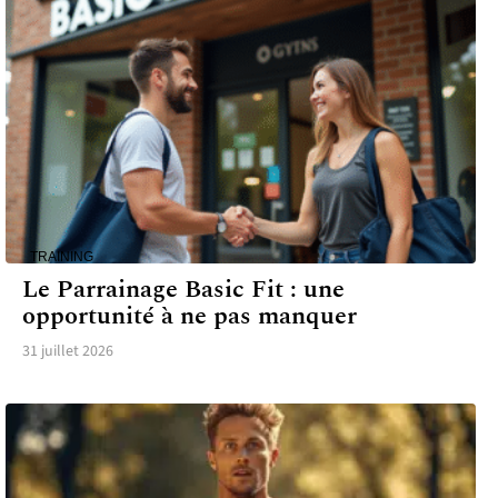
TRAINING
Le Parrainage Basic Fit : une
opportunité à ne pas manquer
31 juillet 2026