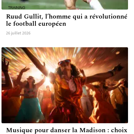
TRAINING
Ruud Gullit, l’homme qui a révolutionné
le football européen
26 juillet 2026
TRAINING
Musique pour danser la Madison : choix