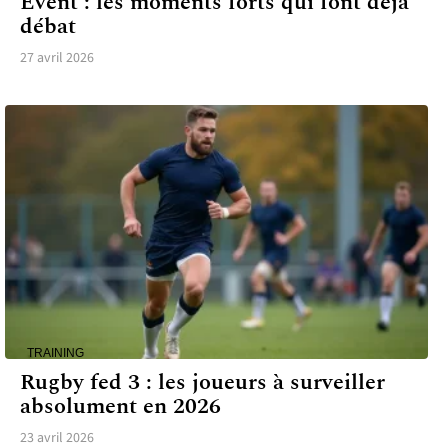
Event : les moments forts qui font déjà
débat
27 avril 2026
TRAINING
Rugby fed 3 : les joueurs à surveiller
absolument en 2026
23 avril 2026