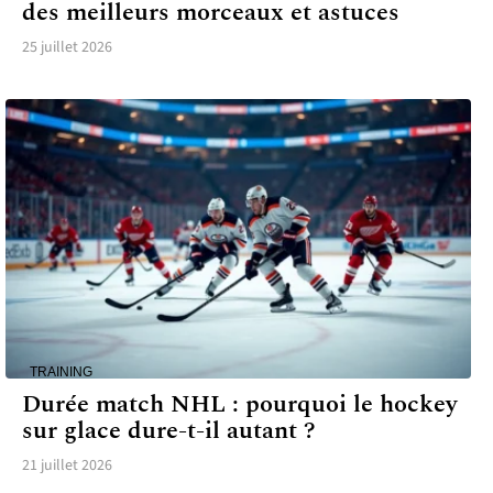
des meilleurs morceaux et astuces
25 juillet 2026
TRAINING
Durée match NHL : pourquoi le hockey
sur glace dure-t-il autant ?
21 juillet 2026