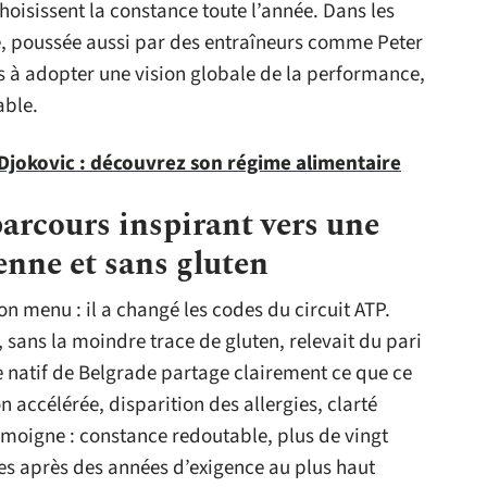
hoisissent la constance toute l’année. Dans les
e, poussée aussi par des entraîneurs comme Peter
 à adopter une vision globale de la performance,
able.
Djokovic : découvrez son régime alimentaire
arcours inspirant vers une
enne et sans gluten
n menu : il a changé les codes du circuit ATP.
sans la moindre trace de gluten, relevait du pari
e natif de Belgrade partage clairement ce que ce
 accélérée, disparition des allergies, clarté
émoigne : constance redoutable, plus de vingt
tes après des années d’exigence au plus haut