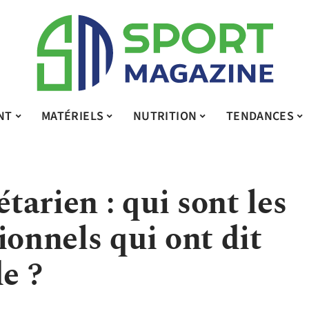
NT
MATÉRIELS
NUTRITION
TENDANCES
arien : qui sont les
ionnels qui ont dit
de ?