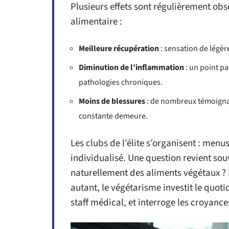
Plusieurs effets sont régulièrement obse
alimentaire :
Meilleure récupération
: sensation de légère
Diminution de l’inflammation
: un point pa
pathologies chroniques.
Moins de blessures
: de nombreux témoignage
constante demeure.
Les clubs de l’élite s’organisent : menus
individualisé. Une question revient so
naturellement des aliments végétaux ? 
autant, le végétarisme investit le quoti
staff médical, et interroge les croyance