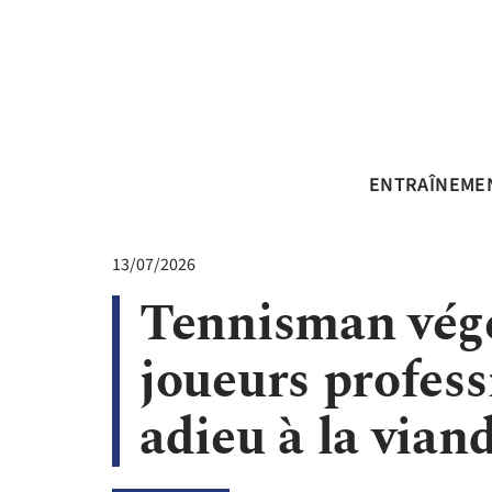
ENTRAÎNEME
13/07/2026
Tennisman végét
joueurs profess
adieu à la vian