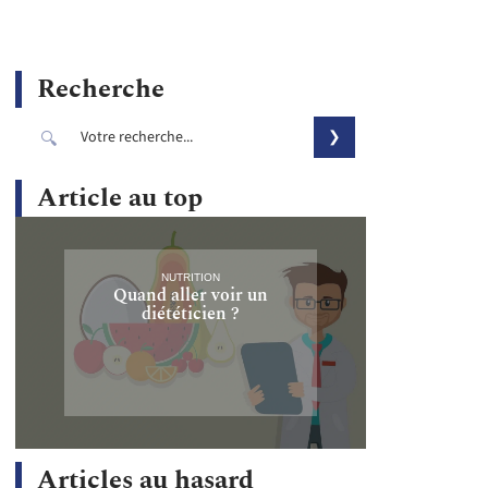
Recherche
Article au top
NUTRITION
Quand aller voir un
diététicien ?
Articles au hasard