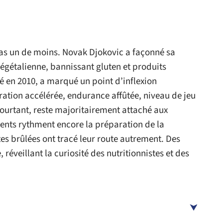
Pas un de moins. Novak Djokovic a façonné sa
végétalienne, bannissant gluten et produits
é en 2010, a marqué un point d’inflexion
ration accélérée, endurance affûtée, niveau de jeu
pourtant, reste majoritairement attaché aux
lents rythment encore la préparation de la
es brûlées ont tracé leur route autrement. Des
, réveillant la curiosité des nutritionnistes et des