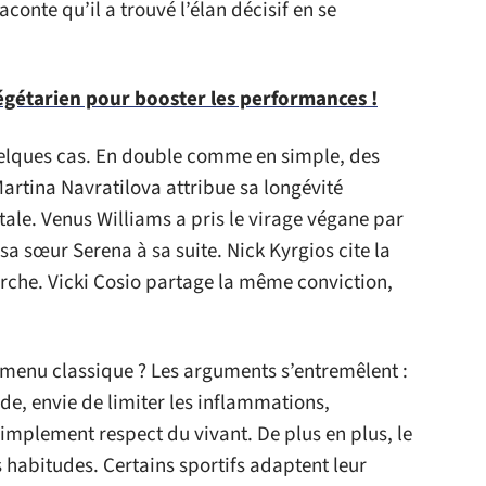
aconte qu’il a trouvé l’élan décisif en se
végétarien pour booster les performances !
elques cas. En double comme en simple, des
artina Navratilova attribue sa longévité
ale. Venus Williams a pris le virage végane par
sa sœur Serena à sa suite. Nick Kyrgios cite la
rche. Vicki Cosio partage la même conviction,
e menu classique ? Les arguments s’entremêlent :
de, envie de limiter les inflammations,
mplement respect du vivant. De plus en plus, le
s habitudes. Certains sportifs adaptent leur