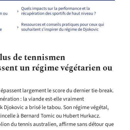
Quels impacts sur la performance et la
en ou
récupération des sportifs de haut niveau ?
Ressources et conseils pratiques pour ceux qui
e
souhaitent s’inspirer du régime de Djokovic
plus de tennismen
ssent un régime végétarien ou
dépassent largement le score du dernier tie-break.
nération : la viande est-elle vraiment
 Djokovic a brisé le tabou. Son régime végétal,
étincelle à Bernard Tomic ou Hubert Hurkacz.
ion du tennis australien, affirme sans détour que