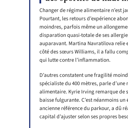
Changer de régime alimentaire n’est ja
Pourtant, les retours d’expérience abo
moindres, parfois même un allongement
disparation quasi-totale de ses allergi
auparavant. Martina Navratilova relie el
côté des sœurs Williams, il a fallu com
qui lutte contre l’inflammation.
D’autres constatent une fragilité moind
spécialiste du 400 mètres, parle d’une 
alimentaire. Kyrie Irving remarque de s
baisse fulgurante. C’est néanmoins un éq
ancienne référence du parkour, a dû réa
capital d’ajuster selon ses propres bes