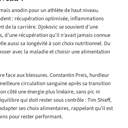
mais anodin pour un athlète de haut niveau.
ndent : récupération optimisée, inflammations
 de la carrière. Djokovic se souvient d’une
es, d’une récupération qu’il n’avait jamais connue
le aussi sa longévité à son choix nutritionnel. Du
poser avec la maladie et choisir une alimentation
re face aux blessures. Constantin Preis, hurdleur
meilleure circulation sanguine après sa transition
on côté une énergie plus linéaire, sans pic ni
uilibre qui doit rester sous contrôle : Tim Shieff,
dapter ses choix alimentaires, rappelant qu’il est
oins pour rester performant.