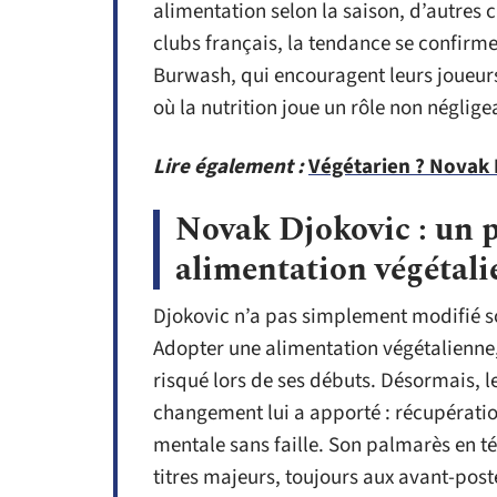
alimentation selon la saison, d’autres c
clubs français, la tendance se confirm
Burwash, qui encouragent leurs joueurs
où la nutrition joue un rôle non néglige
Lire également :
Végétarien ? Novak 
Novak Djokovic : un p
alimentation végétali
Djokovic n’a pas simplement modifié so
Adopter une alimentation végétalienne, 
risqué lors de ses débuts. Désormais, l
changement lui a apporté : récupération
mentale sans faille. Son palmarès en t
titres majeurs, toujours aux avant-pos