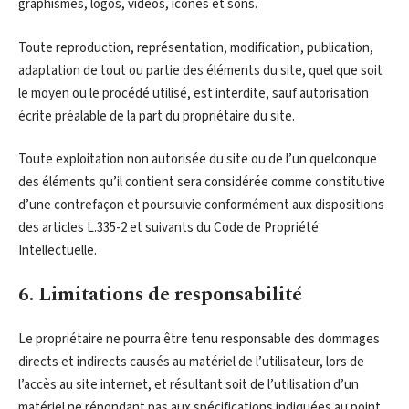
graphismes, logos, vidéos, icônes et sons.
Toute reproduction, représentation, modification, publication,
adaptation de tout ou partie des éléments du site, quel que soit
le moyen ou le procédé utilisé, est interdite, sauf autorisation
écrite préalable de la part du propriétaire du site.
Toute exploitation non autorisée du site ou de l’un quelconque
des éléments qu’il contient sera considérée comme constitutive
d’une contrefaçon et poursuivie conformément aux dispositions
des articles L.335-2 et suivants du Code de Propriété
Intellectuelle.
6. Limitations de responsabilité
Le propriétaire ne pourra être tenu responsable des dommages
directs et indirects causés au matériel de l’utilisateur, lors de
l’accès au site internet, et résultant soit de l’utilisation d’un
matériel ne répondant pas aux spécifications indiquées au point