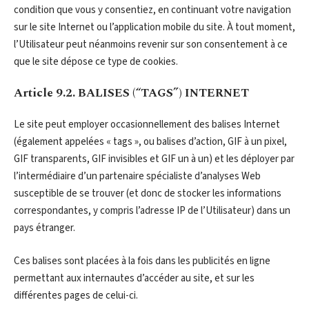
condition que vous y consentiez, en continuant votre navigation
sur le site Internet ou l’application mobile du site. À tout moment,
l’Utilisateur peut néanmoins revenir sur son consentement à ce
que le site dépose ce type de cookies.
Article 9.2. BALISES (“TAGS”) INTERNET
Le site peut employer occasionnellement des balises Internet
(également appelées « tags », ou balises d’action, GIF à un pixel,
GIF transparents, GIF invisibles et GIF un à un) et les déployer par
l’intermédiaire d’un partenaire spécialiste d’analyses Web
susceptible de se trouver (et donc de stocker les informations
correspondantes, y compris l’adresse IP de l’Utilisateur) dans un
pays étranger.
Ces balises sont placées à la fois dans les publicités en ligne
permettant aux internautes d’accéder au site, et sur les
différentes pages de celui-ci.