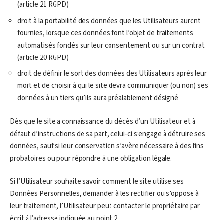
(article 21 RGPD)
droit à la portabilité des données que les Utilisateurs auront
fournies, lorsque ces données font l’objet de traitements
automatisés fondés sur leur consentement ou sur un contrat
(article 20 RGPD)
droit de définir le sort des données des Utilisateurs après leur
mort et de choisir à qui le site devra communiquer (ou non) ses
données à un tiers qu’ils aura préalablement désigné
Dès que le site a connaissance du décès d’un Utilisateur et à
défaut d’instructions de sa part, celui-ci s’engage à détruire ses
données, sauf si leur conservation s’avère nécessaire à des fins
probatoires ou pour répondre à une obligation légale.
Si l’Utilisateur souhaite savoir comment le site utilise ses
Données Personnelles, demander à les rectifier ou s’oppose à
leur traitement, l’Utilisateur peut contacter le propriétaire par
écrit à l’adresse indiquée au point 2.