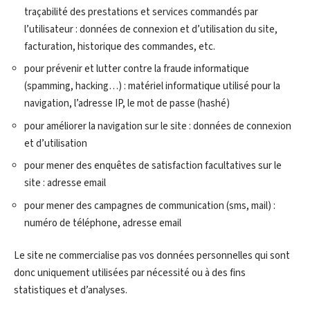
traçabilité des prestations et services commandés par
l’utilisateur : données de connexion et d’utilisation du site,
facturation, historique des commandes, etc.
pour prévenir et lutter contre la fraude informatique
(spamming, hacking…) : matériel informatique utilisé pour la
navigation, l’adresse IP, le mot de passe (hashé)
pour améliorer la navigation sur le site : données de connexion
et d’utilisation
pour mener des enquêtes de satisfaction facultatives sur le
site : adresse email
pour mener des campagnes de communication (sms, mail) :
numéro de téléphone, adresse email
Le site ne commercialise pas vos données personnelles qui sont
donc uniquement utilisées par nécessité ou à des fins
statistiques et d’analyses.