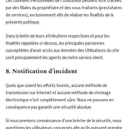
Les Données Personnelles de l’Utilisateur peuvent être traitées
par des filiales du propriétaire et des sous-traitants (prestataires
de services), exclusivement afin de réaliser les finalités de la
présente politique.
Dans la limite de leurs attributions respectives et pour les
finalités rappelées ci-dessus, les principales personnes
susceptibles d’avoir accès aux données des Utilisateurs du site
sont principalement les agents de notre service client.
8. Notification d’incident
Quels que soient les efforts fournis, aucune méthode de
transmission sur Internet et aucune méthode de stockage
électronique n’est complètement sûre. Nous ne pouvons en
conséquence pas garantir une sécurité absolue.
Si nous prenions connaissance d’une brèche de la sécurité, nous
avertirions les utilisateurs concernés afin qu’ils puissent prendre