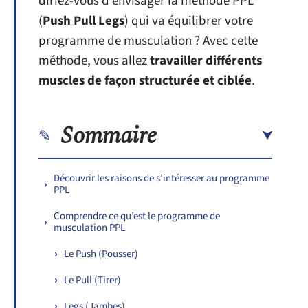
diriez-vous d’envisager la méthode PPL
(
Push Pull Legs
) qui va équilibrer votre
programme de musculation ? Avec cette
méthode, vous allez
travailler différents
muscles de façon structurée et ciblée
.
Sommaire
Découvrir les raisons de s’intéresser au programme
PPL
Comprendre ce qu’est le programme de
musculation PPL
Le Push (Pousser)
Le Pull (Tirer)
Legs (Jambes)