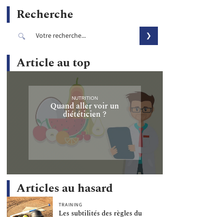
Recherche
Article au top
NUTRITION
Quand aller voir un
diététicien ?
Articles au hasard
TRAINING
Les subtilités des règles du