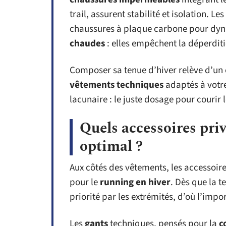
trail, assurent stabilité et isolation. L
chaussures à plaque carbone pour dyna
chaudes
: elles empêchent la déperditi
Composer sa tenue d’hiver relève d’un é
vêtements techniques
adaptés à votre 
lacunaire : le juste dosage pour courir
Quels accessoires priv
optimal ?
Aux côtés des vêtements, les accessoir
pour le
running en hiver
. Dès que la 
priorité par les extrémités, d’où l’impo
Les
gants
techniques, pensés pour la
c