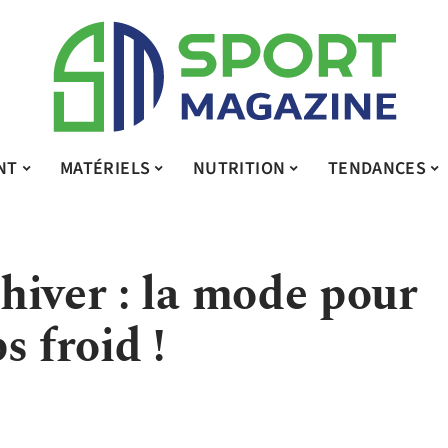
NT
MATÉRIELS
NUTRITION
TENDANCES
hiver : la mode pour
s froid !