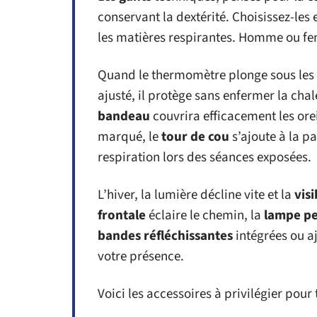
conservant la dextérité. Choisissez-les e
les matières respirantes. Homme ou fe
Quand le thermomètre plonge sous les 
ajusté, il protège sans enfermer la chal
bandeau
couvrira efficacement les orei
marqué, le
tour de cou
s’ajoute à la pa
respiration lors des séances exposées.
L’hiver, la lumière décline vite et la
visi
frontale
éclaire le chemin, la
lampe pe
bandes réfléchissantes
intégrées ou aj
votre présence.
Voici les accessoires à privilégier po