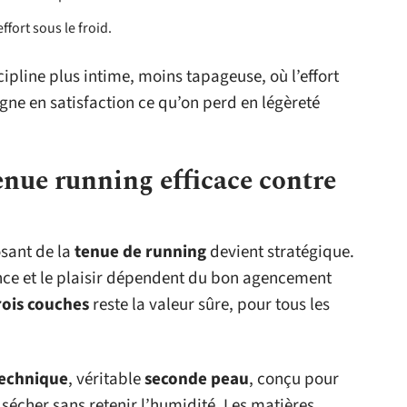
ffort sous le froid.
cipline plus intime, moins tapageuse, où l’effort
ne en satisfaction ce qu’on perd en légèreté
tenue running efficace contre
osant de la
tenue de running
devient stratégique.
nce et le plaisir dépendent du bon agencement
rois couches
reste la valeur sûre, pour tous les
technique
, véritable
seconde peau
, conçu pour
sécher sans retenir l’humidité. Les matières