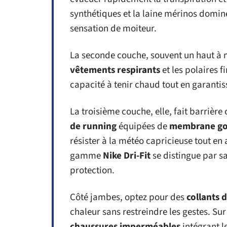
synthétiques et la laine mérinos dominen
sensation de moiteur.
La seconde couche, souvent un haut à m
vêtements respirants
et les polaires 
capacité à tenir chaud tout en garanti
La troisième couche, elle, fait barrière 
de running
équipées de
membrane go
résister à la météo capricieuse tout en
gamme
Nike Dri-Fit
se distingue par sa
protection.
Côté jambes, optez pour des
collants 
chaleur sans restreindre les gestes. Sur
chaussures imperméables
intégrant l