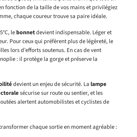
n fonction de la taille de vos mains et privilégiez
mme, chaque coureur trouve sa paire idéale.
5°C, le
bonnet
devient indispensable. Léger et
eur. Pour ceux qui préfèrent plus de légèreté, le
lles lors d’efforts soutenus. En cas de vent
noplie : il protège la gorge et préserve la
bilité
devient un enjeu de sécurité. La
lampe
ctorale
sécurise sur route ou sentier, et les
outées alertent automobilistes et cyclistes de
ur transformer chaque sortie en moment agréable :