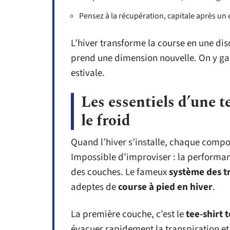
Pensez à la récupération, capitale après un e
L’hiver transforme la course en une dis
prend une dimension nouvelle. On y gag
estivale.
Les essentiels d’une 
le froid
Quand l’hiver s’installe, chaque comp
Impossible d’improviser : la performa
des couches. Le fameux
système des t
adeptes de
course à pied en hiver
.
La première couche, c’est le
tee-shirt 
évacuer rapidement la transpiration et 