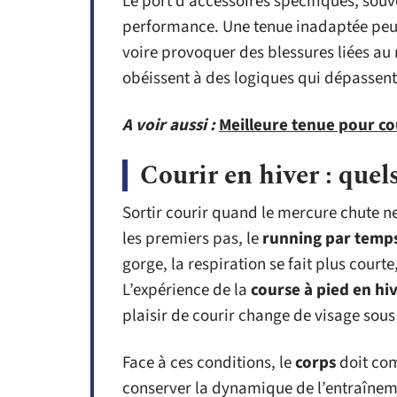
Le port d’accessoires spécifiques, souve
performance. Une tenue inadaptée peut
voire provoquer des blessures liées au 
obéissent à des logiques qui dépassent 
A voir aussi :
Meilleure tenue pour cou
Courir en hiver : quel
Sortir courir quand le mercure chute ne
les premiers pas, le
running par temps
gorge, la respiration se fait plus courte
L’expérience de la
course à pied en hi
plaisir de courir change de visage sous
Face à ces conditions, le
corps
doit com
conserver la dynamique de l’entraîneme