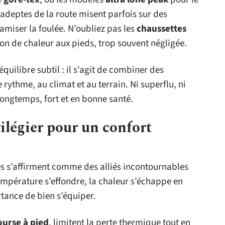
es adeptes de la route misent parfois sur des
miser la foulée. N’oubliez pas les
chaussettes
on de chaleur aux pieds, trop souvent négligée.
quilibre subtil : il s’agit de combiner des
rythme, au climat et au terrain. Ni superflu, ni
 longtemps, fort et en bonne santé.
ilégier pour un confort
es s’affirment comme des alliés incontournables
température s’effondre, la chaleur s’échappe en
rtance de bien s’équiper.
ourse à pied
, limitent la perte thermique tout en