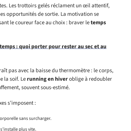
es. Les trottoirs gelés réclament un œil attentif,
les opportunités de sortie. La motivation se
sant le coureur face au choix : braver le
temps
 temps : quoi porter pour rester au sec et au
aît pas avec la baisse du thermomètre : le corps,
 la soif. Le
running en hiver
oblige à redoubler
auffement, souvent sous-estimé.
xes s’imposent :
corporelle sans surcharger.
s’installe plus vite.