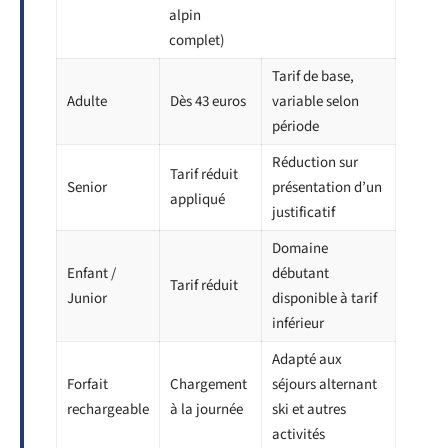
alpin
complet)
Tarif de base,
Adulte
Dès 43 euros
variable selon
période
Réduction sur
Tarif réduit
Senior
présentation d’un
appliqué
justificatif
Domaine
Enfant /
débutant
Tarif réduit
Junior
disponible à tarif
inférieur
Adapté aux
Forfait
Chargement
séjours alternant
rechargeable
à la journée
ski et autres
activités