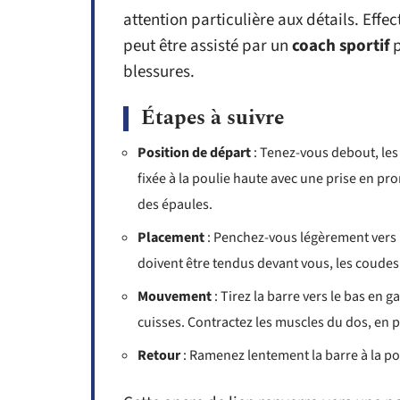
attention particulière aux détails. Effec
peut être assisté par un
coach sportif
p
blessures.
Étapes à suivre
Position de départ
: Tenez-vous debout, les 
fixée à la poulie haute avec une prise en pr
des épaules.
Placement
: Penchez-vous légèrement vers l’
doivent être tendus devant vous, les coudes
Mouvement
: Tirez la barre vers le bas en 
cuisses. Contractez les muscles du dos, en p
Retour
: Ramenez lentement la barre à la pos