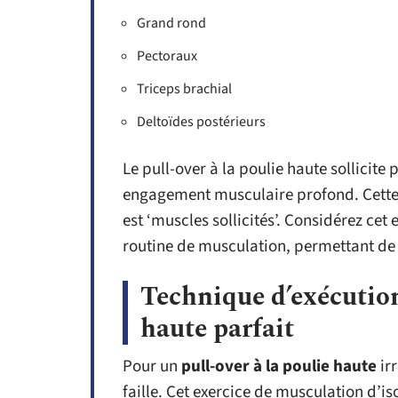
Grand rond
Pectoraux
Triceps brachial
Deltoïdes postérieurs
Le pull-over à la poulie haute sollicite
engagement musculaire profond. Cette a
est ‘muscles sollicités’. Considérez ce
routine de musculation, permettant de r
Technique d’exécution
haute parfait
Pour un
pull-over à la poulie haute
irr
faille. Cet exercice de musculation d’i