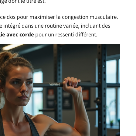
e dont le titre est.
ance dos pour maximiser la congestion musculaire.
e intégré dans une routine variée, incluant des
lie avec corde
pour un ressenti différent.