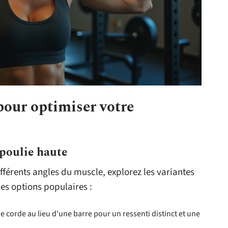
pour optimiser votre
 poulie haute
ifférents angles du muscle, explorez les variantes
les options populaires :
ne corde au lieu d’une barre pour un ressenti distinct et une