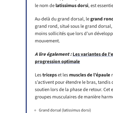
le nom de
latissimus dorsi
, est essent
Au-delà du grand dorsal, le
grand ron
grand rond, situé sous le grand dorsal, 
moins sollicités que lors d’un dévelop
mouvement.
A lire également :
Les variantes de l'
progression optimale
Les
triceps
et les
muscles de l’épaule
n
s’activent pour étendre le bras, tandis 
soutien lors de la phase de retour. Cet 
groupes musculaires de manière harmo
Grand dorsal (latissimus dorsi)