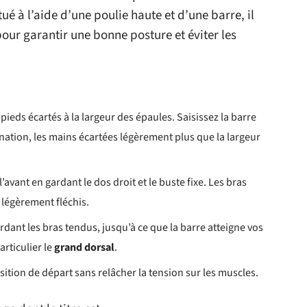
tué à l’aide d’une poulie haute et d’une barre, il
our garantir une bonne posture et éviter les
pieds écartés à la largeur des épaules. Saisissez la barre
onation, les mains écartées légèrement plus que la largeur
avant en gardant le dos droit et le buste fixe. Les bras
 légèrement fléchis.
gardant les bras tendus, jusqu’à ce que la barre atteigne vos
articulier le
grand dorsal
.
ition de départ sans relâcher la tension sur les muscles.