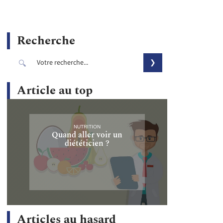
Recherche
Article au top
NUTRITION
Quand aller voir un
diététicien ?
Articles au hasard