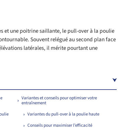
et une poitrine saillante, le pull-over à la poulie
ntournable. Souvent relégué au second plan face
évations latérales, il mérite pourtant une
ie
Variantes et conseils pour optimiser votre
entraînement
oulie
Variantes du pull-over à la poulie haute
Conseils pour maximiser l’efficacité