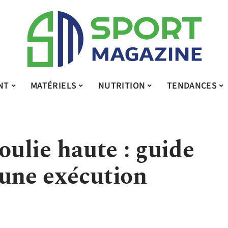
NT
MATÉRIELS
NUTRITION
TENDANCES
poulie haute : guide
 une exécution