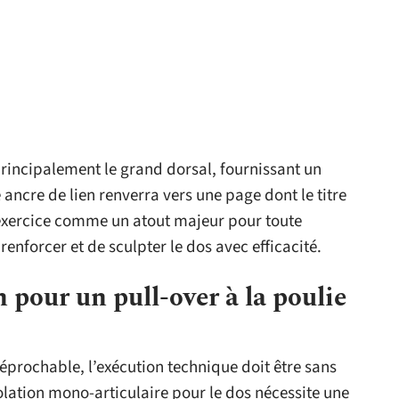
 principalement le grand dorsal, fournissant un
ncre de lien renverra vers une page dont le titre
t exercice comme un atout majeur pour toute
enforcer et de sculpter le dos avec efficacité.
 pour un pull-over à la poulie
éprochable, l’exécution technique doit être sans
solation mono-articulaire pour le dos nécessite une