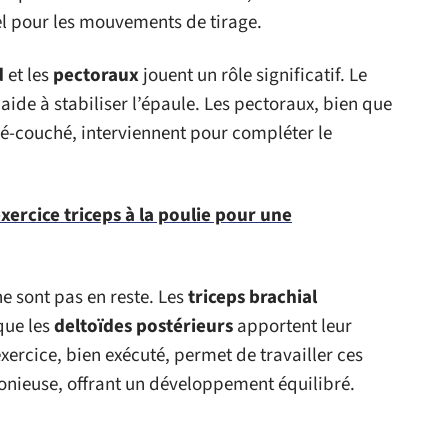
iel pour les mouvements de tirage.
d
et les
pectoraux
jouent un rôle significatif. Le
aide à stabiliser l’épaule. Les pectoraux, bien que
pé-couché, interviennent pour compléter le
exercice triceps à la poulie pour une
e sont pas en reste. Les
triceps brachial
que les
deltoïdes postérieurs
apportent leur
exercice, bien exécuté, permet de travailler ces
nieuse, offrant un développement équilibré.