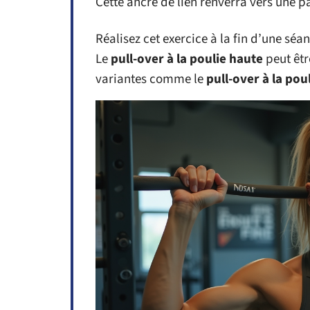
Cette ancre de lien renverra vers une pag
Réalisez cet exercice à la fin d’une sé
Le
pull-over à la poulie haute
peut êtr
variantes comme le
pull-over à la pou