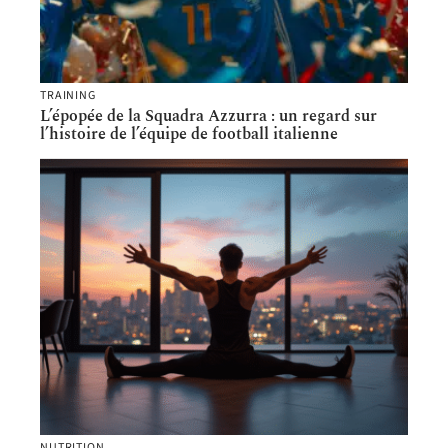
TRAINING
L’épopée de la Squadra Azzurra : un regard sur
l’histoire de l’équipe de football italienne
NUTRITION