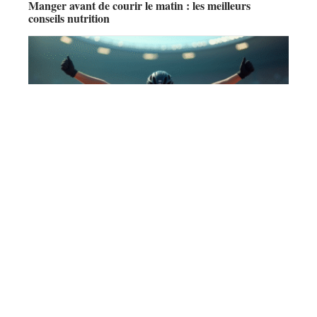
Manger avant de courir le matin : les meilleurs
conseils nutrition
TENDANCES
Athlète paralympique : Qui est le plus grand
champion ?