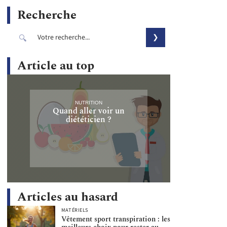
Recherche
Article au top
NUTRITION
Quand aller voir un
diététicien ?
Articles au hasard
MATÉRIELS
Vêtement sport transpiration : les