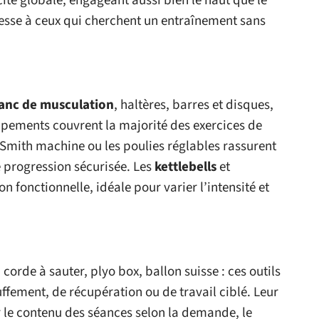
cité globale, engageant aussi bien le haut que le
resse à ceux qui cherchent un entraînement sans
anc de musculation
, haltères, barres et disques,
ipements couvrent la majorité des exercices de
Smith machine ou les poulies réglables rassurent
e progression sécurisée. Les
kettlebells
et
 fonctionnelle, idéale pour varier l’intensité et
 corde à sauter, plyo box, ballon suisse : ces outils
uffement, de récupération ou de travail ciblé. Leur
le contenu des séances selon la demande, le