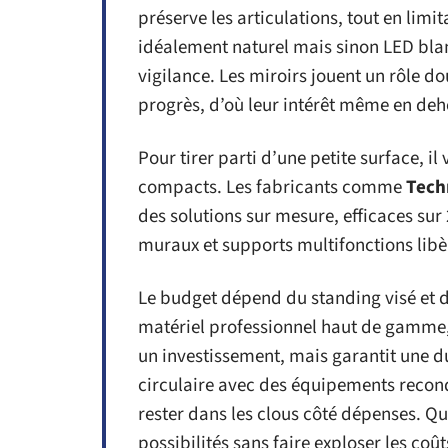
préserve les articulations, tout en limi
idéalement naturel mais sinon LED blan
vigilance. Les miroirs jouent un rôle do
progrès, d’où leur intérêt même en deh
Pour tirer parti d’une petite surface, i
compacts. Les fabricants comme
Tec
des solutions sur mesure, efficaces su
muraux et supports multifonctions libè
Le budget dépend du standing visé et d
matériel professionnel haut de gamme
un investissement, mais garantit une du
circulaire avec des équipements recond
rester dans les clous côté dépenses. Qua
possibilités sans faire exploser les coû