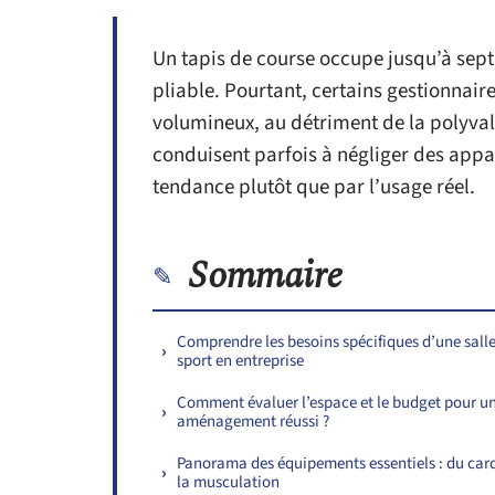
Un tapis de course occupe jusqu’à sept
pliable. Pourtant, certains gestionnair
volumineux, au détriment de la polyval
conduisent parfois à négliger des appare
tendance plutôt que par l’usage réel.
Sommaire
Comprendre les besoins spécifiques d’une sall
sport en entreprise
Comment évaluer l’espace et le budget pour u
aménagement réussi ?
Panorama des équipements essentiels : du car
la musculation