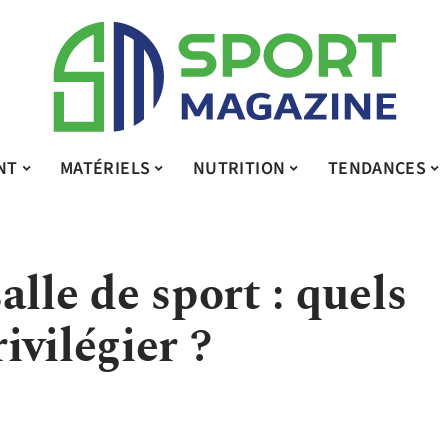
NT
MATÉRIELS
NUTRITION
TENDANCES
alle de sport : quels
vilégier ?