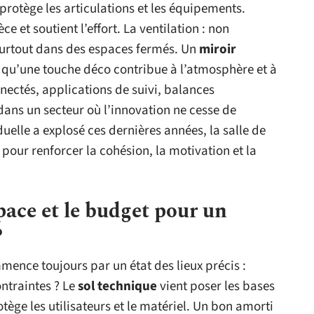
rotège les articulations et les équipements.
e et soutient l’effort. La ventilation : non
 surtout dans des espaces fermés. Un
miroir
s qu’une touche déco contribue à l’atmosphère et à
onnectés, applications de suivi, balances
 dans un secteur où l’innovation ne cesse de
duelle a explosé ces dernières années, la salle de
 pour renforcer la cohésion, la motivation et la
ace et le budget pour un
?
mence toujours par un état des lieux précis :
ontraintes ? Le
sol technique
vient poser les bases
rotège les utilisateurs et le matériel. Un bon amorti