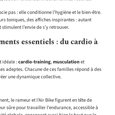
cie pas : elle conditionne l’hygiène et le bien-être.
rs toniques, des affiches inspirantes : autant
stimulent l’envie de s’y retrouver.
nts essentiels : du cardio à
t idéale :
cardio-training
,
musculation
et
 ses adeptes. Chacune de ces familles répond à des
créer une dynamique collective.
ent, le rameur et l’Air Bike figurent en tête de
leur sûre pour travailler l’endurance, accessible à