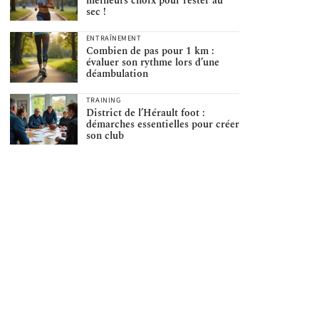
meilleurs choix pour rester au
sec !
ENTRAÎNEMENT
Combien de pas pour 1 km :
évaluer son rythme lors d’une
déambulation
TRAINING
District de l’Hérault foot :
démarches essentielles pour créer
son club