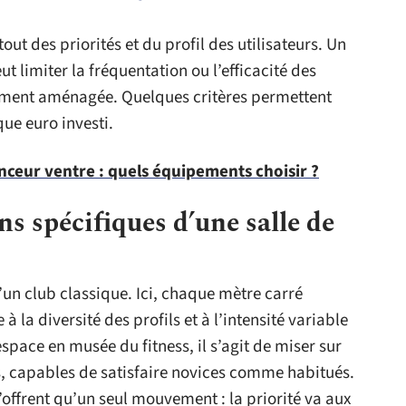
ut des priorités et du profil des utilisateurs. Un
limiter la fréquentation ou l’efficacité des
ement aménagée. Quelques critères permettent
ue euro investi.
nceur ventre : quels équipements choisir ?
s spécifiques d’une salle de
d’un club classique. Ici, chaque mètre carré
la diversité des profils et à l’intensité variable
space en musée du fitness, il s’agit de miser sur
, capables de satisfaire novices comme habitués.
’offrent qu’un seul mouvement : la priorité va aux