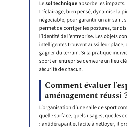
Le
sol technique
absorbe les impacts, p
L’éclairage, bien pensé, dynamise la pièc
négociable, pour garantir un air sain,
permet de corriger les postures, tandi
l’identité de l’entreprise. Les objets c
intelligentes trouvent aussi leur place,
gagner du terrain. Si la pratique indivi
sport en entreprise demeure un lieu clé
sécurité de chacun.
Comment évaluer l’esp
aménagement réussi 
L’organisation d’une salle de sport com
quelle surface, quels usages, quelles c
: antidérapant et facile à nettoyer, il p