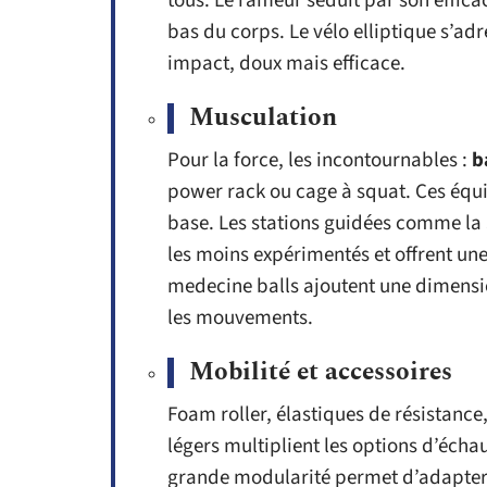
tous. Le rameur séduit par son effica
bas du corps. Le vélo elliptique s’ad
impact, doux mais efficace.
Musculation
Pour la force, les incontournables :
b
power rack ou cage à squat. Ces équ
base. Les stations guidées comme la 
les moins expérimentés et offrent un
medecine balls ajoutent une dimension
les mouvements.
Mobilité et accessoires
Foam roller, élastiques de résistance,
légers multiplient les options d’écha
grande modularité permet d’adapter 