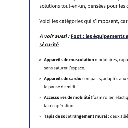
solutions tout-en-un, pensées pour les
Voici les catégories qui s’imposent, car
A voir aussi :
Foot : les équipements e
sécurité
Appareils de musculation
modulaires, capab
sans saturer l’espace.
Appareils de cardio
compacts, adaptés aux sé
la pause de midi.
Accessoires de mobilité
(foam roller, élasti
la récupération.
Tapis de sol
et
rangement mural
: deux alli