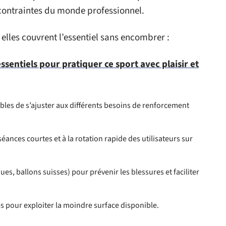
 contraintes du monde professionnel.
 elles couvrent l’essentiel sans encombrer :
ssentiels pour pratiquer ce sport avec plaisir et
les de s’ajuster aux différents besoins de renforcement
ances courtes et à la rotation rapide des utilisateurs sur
ques, ballons suisses) pour prévenir les blessures et faciliter
és pour exploiter la moindre surface disponible.