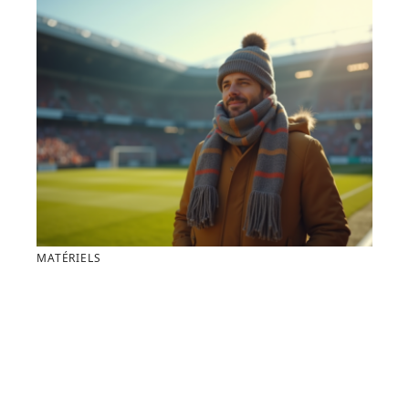
MATÉRIELS
S’habiller malin pour profiter d’un match de football
au chaud