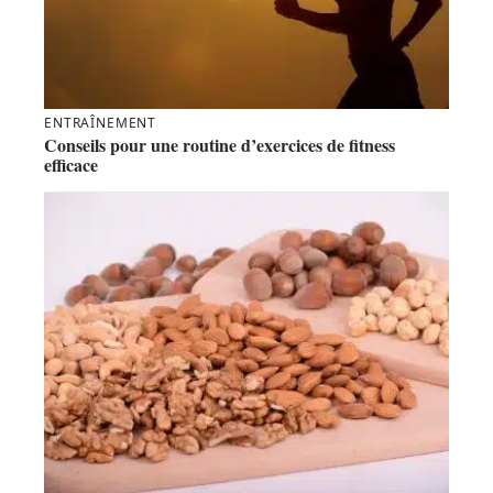
Villard de Lans ski forfait et Corrençon : comment
profiter au mieux du domaine ?
ENTRAÎNEMENT
Conseils pour une routine d’exercices de fitness
efficace