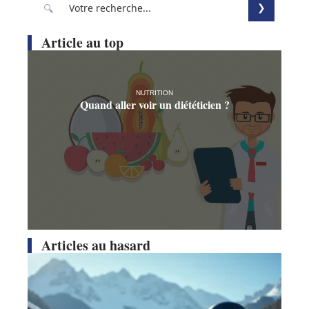
La place des personnes handicapées dans le
monde du sport
11 mars 2026
Recherche
Article au top
NUTRITION
Quand aller voir un diététicien ?