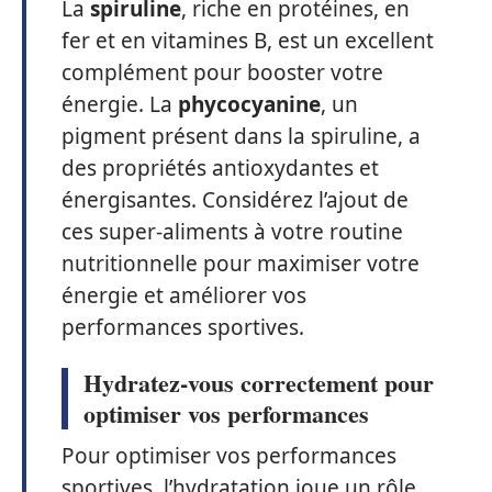
La
spiruline
, riche en protéines, en
fer et en vitamines B, est un excellent
complément pour booster votre
énergie. La
phycocyanine
, un
pigment présent dans la spiruline, a
des propriétés antioxydantes et
énergisantes. Considérez l’ajout de
ces super-aliments à votre routine
nutritionnelle pour maximiser votre
énergie et améliorer vos
performances sportives.
Hydratez-vous correctement pour
optimiser vos performances
Pour optimiser vos performances
sportives, l’hydratation joue un rôle