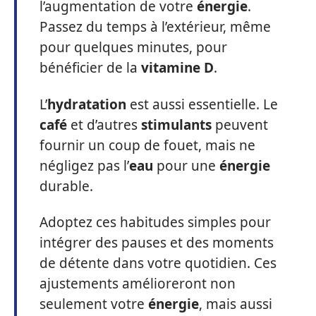
temps et fixez-vous des objectifs
réalistes.
Maximisez votre exposition à la
lumière naturelle
La
lumière naturelle
joue un rôle
fondamental dans la régulation de
votre horloge interne et
l’augmentation de votre
énergie
.
Passez du temps à l’extérieur, même
pour quelques minutes, pour
bénéficier de la
vitamine D
.
L’
hydratation
est aussi essentielle. Le
café
et d’autres
stimulants
peuvent
fournir un coup de fouet, mais ne